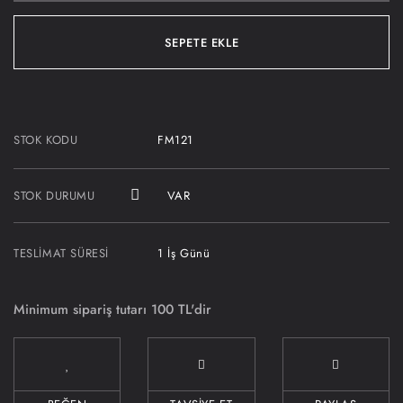
SEPETE EKLE
STOK KODU
FM121
STOK DURUMU
VAR
TESLIMAT SÜRESI
1 İş Günü
Minimum sipariş tutarı 100 TL'dir