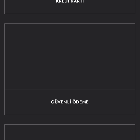
KREDİ KARTI
GÜVENLİ ÖDEME