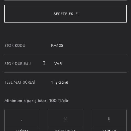
SEPETE EKLE
STOK KODU
FM135
STOK DURUMU
VAR
TESLIMAT SÜRESI
1 İş Günü
Minimum sipariş tutarı 100 TL'dir