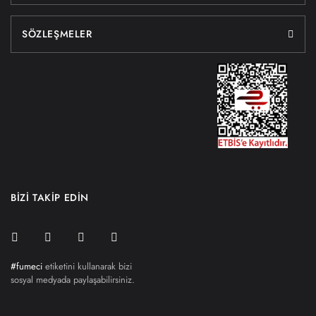
SÖZLEŞMELER
BİZİ TAKİP EDİN
#fumeci
etiketini kullanarak bizi
sosyal medyada paylaşabilirsiniz.