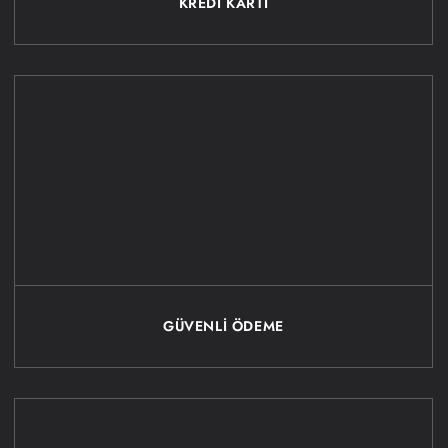
KREDİ KARTI
GÜVENLİ ÖDEME