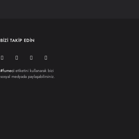
BİZİ TAKİP EDİN
#fumeci
etiketini kullanarak bizi
sosyal medyada paylaşabilirsiniz.