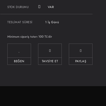
STOK DURUMU
VAR
TESLIMAT SÜRESI
1 İş Günü
Minimum sipariş tutarı 100 TL'dir
TAVSİYE ET
PAYLAŞ