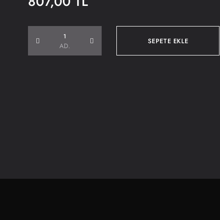
807,00 TL
SEPETE EKLE
AD.