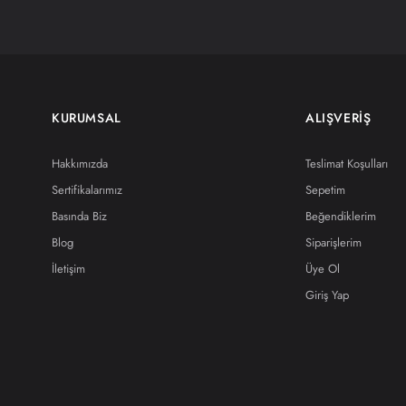
KURUMSAL
ALIŞVERİŞ
Hakkımızda
Teslimat Koşulları
Sertifikalarımız
Sepetim
Basında Biz
Beğendiklerim
Blog
Siparişlerim
İletişim
Üye Ol
Giriş Yap