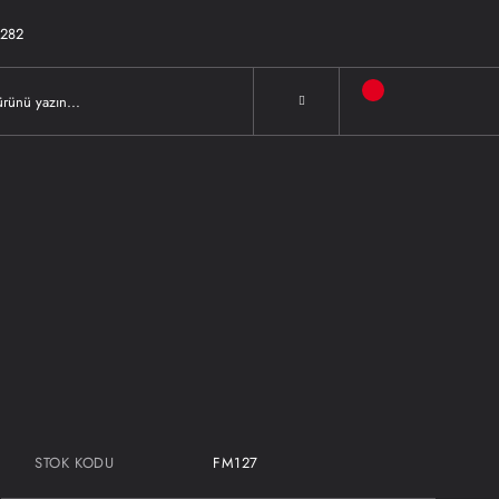
282
STOK KODU
FM127