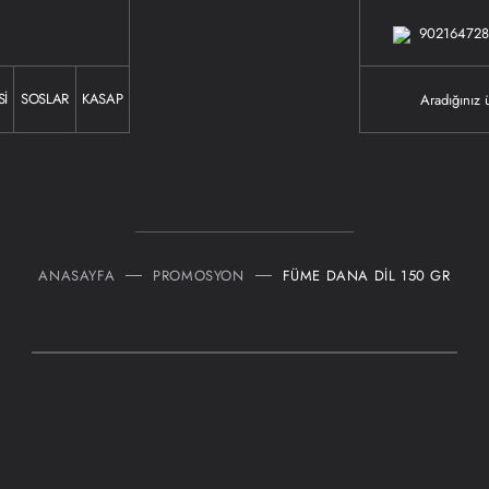
902164728
SI
SOSLAR
KASAP
ANASAYFA
PROMOSYON
FÜME DANA DİL 150 GR