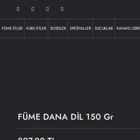
FÜME ETLER
KURU ETLER
SOSISLER
SPESIYALLER
SUCUKLAR
KANATLI SERI
FÜME DANA DİL 150 Gr