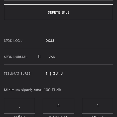
SEPETE EKLE
STOK KODU
0033
STOK DURUMU
VAR
TESLIMAT SÜRESI
1 İŞ GÜNÜ
Minimum sipariş tutarı 100 TL'dir