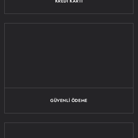
KREDİ KARTI
GÜVENLİ ÖDEME