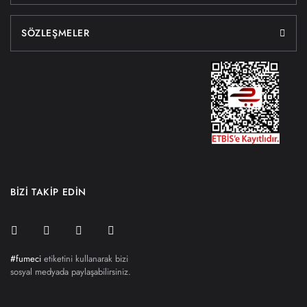
SÖZLEŞMELER
BİZİ TAKİP EDİN
#fumeci
etiketini kullanarak bizi
sosyal medyada paylaşabilirsiniz.