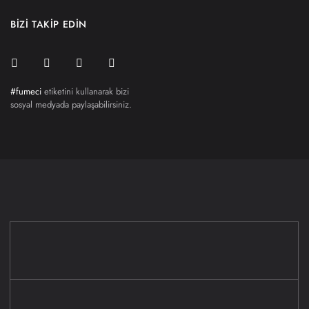
BİZİ TAKİP EDİN
#fumeci
etiketini kullanarak bizi
sosyal medyada paylaşabilirsiniz.