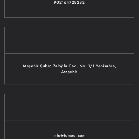
902164728282
Ataşehir Şube: Zaloğlu Cad. No: 1/1 Yenisahra,
Ataşehir
info@fumeci.com